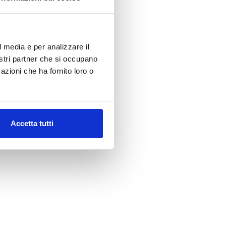
l media e per analizzare il
nostri partner che si occupano
azioni che ha fornito loro o
Accetta tutti