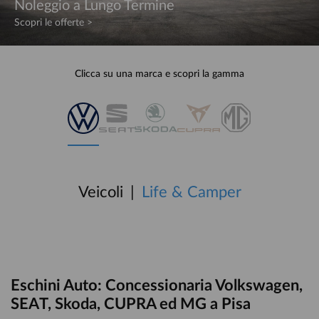
Noleggio a Lungo Termine
Scopri le offerte >
Clicca su una marca e scopri la gamma
Veicoli
Life & Camper
Eschini Auto: Concessionaria Volkswagen,
SEAT, Skoda, CUPRA ed MG a Pisa