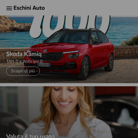
Skoda Kamiq
TAN 0 e Anticipo 0
Scopri di più
Valuta il tuo usato