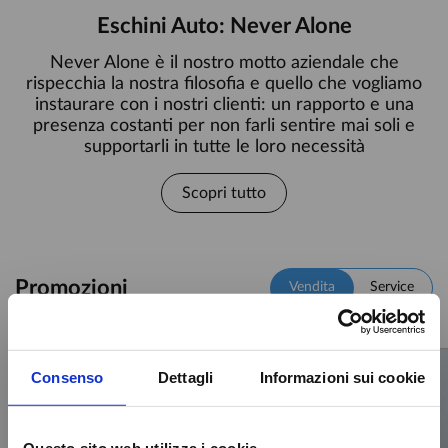
Eschini Auto: Never Alone
Never Alone è il nostro motto aziendale che
rispecchia la nostra filosofia e quello che vogliamo
instaurare con i nostri clienti: un rapporto e una
presenza costanti per non farli sentire mai soli e
supportarli in tutte le loro necessità
Scopri tutto
Promozioni
Vendita
Service
Consenso
Dettagli
Informazioni sui cookie
Questo sito web utilizza i cookie