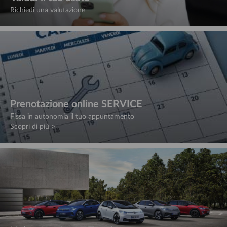
Richiedi una valutazione
Prenotazione online SERVICE
Fissa in autonomia il tuo appuntamento
Scopri di più >