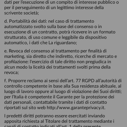
dati per l’esecuzione di un compito di interesse pubblico o
per il perseguimento di un legittimo interesse della
scrivente società;
d. Portabilità dei dati: nel caso di trattamento
automatizzato svolto sulla base del consenso o in
esecuzione di un contratto, potrà ricevere in un formato
strutturato, di uso comune e leggibile da dispositivo
automatico, i dati che La riguardano;
e. Revoca del consenso al trattamento per finalità di
marketing, sia diretto che indiretto, ricerche di mercato e
profilazione: l'esercizio di tale diritto non pregiudica in
alcun modo la liceità dei trattamenti svolti prima della
revoca;
f. Proporre reclamo ai sensi dell’art. 77 RGPD all’autorità di
controllo competente in base alla Sua residenza abituale, al
luogo di lavoro oppure al luogo di violazione dei Suoi diritti;
per l’Italia è competente il Garante per la protezione dei
dati personali, contattabile tramite i dati di contatto
riportati sul sito web http://www.garanteprivacy.it.
I predetti diritti potranno essere esercitati inviando
apposita richiesta al Titolare del trattamento mediante i
canali di contatto indicati all’art. 1 della presente