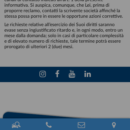
informativa. Si auspica, comunque, che Lei, prima di
proporre reclamo, contatti la scrivente società affinché la
stessa possa porre in essere le opportune azioni correttive.
Le richieste relative all’esercizio dei Suoi diritti saranno
evase senza ingiustificato ritardo e, in ogni modo, entro un
mese dalla domanda; solo in casi di particolare complessità
e di elevato numero di richieste, tale termine potrà essere
prorogato di ulteriori 2 (due) mesi.
Eschini Auto S.r.l. - Via M. Malpighi, 12 - Pisa (loc. Ospedaletto) - P.I.