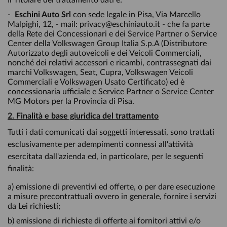
Il Titolare del trattamento dati è:
-
Eschini Auto Srl
con sede legale in Pisa, Via Marcello
Malpighi, 12, - mail: privacy@eschiniauto.it - che fa parte
della Rete dei Concessionari e dei Service Partner o Service
Center della Volkswagen Group Italia S.p.A (Distributore
Autorizzato degli autoveicoli e dei Veicoli Commerciali,
nonché dei relativi accessori e ricambi, contrassegnati dai
marchi Volkswagen, Seat, Cupra, Volkswagen Veicoli
Commerciali e Volkswagen Usato Certificato) ed è
concessionaria ufficiale e Service Partner o Service Center
MG Motors per la Provincia di Pisa.
2. Finalità e base giuridica del trattamento
Tutti i dati comunicati dai soggetti interessati, sono trattati
esclusivamente per adempimenti connessi all'attività
esercitata dall'azienda ed, in particolare, per le seguenti
finalità:
a) emissione di preventivi ed offerte, o per dare esecuzione
a misure precontrattuali ovvero in generale, fornire i servizi
da Lei richiesti;
b) emissione di richieste di offerte ai fornitori attivi e/o