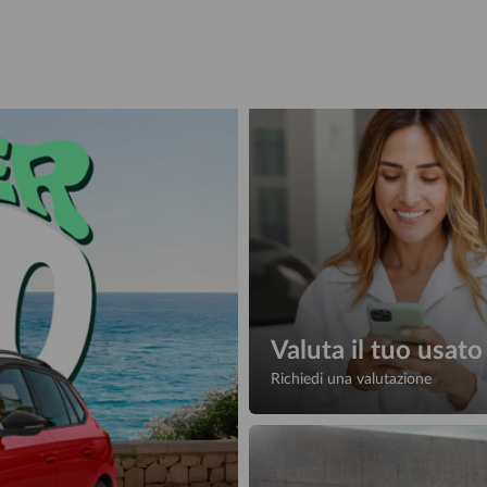
Valuta il tuo usato
Richiedi una valutazione