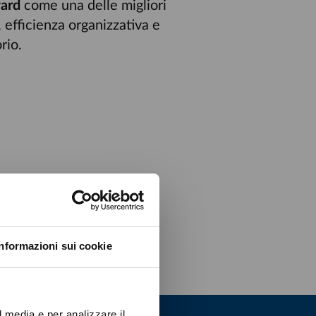
ard
come una delle migliori
, efficienza organizzativa e
rio.
Informazioni sui cookie
l media e per analizzare il