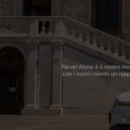
Never Alone è il nostro mot
con i nostri clienti: un rap