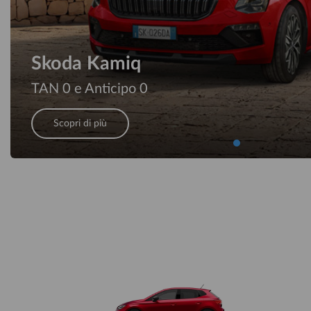
Skoda Kamiq
TAN 0 e Anticipo 0
Scopri di più