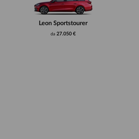
Leon Sportstourer
27.050 €
da