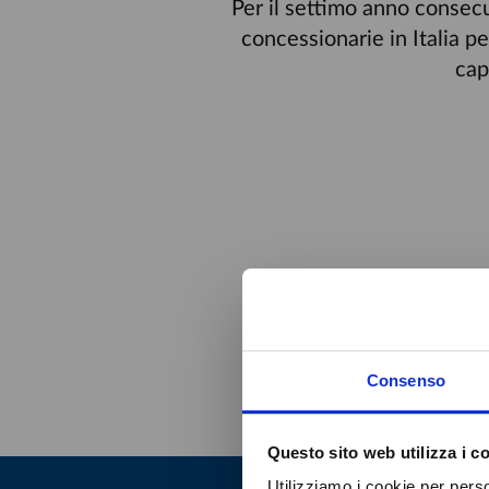
Per il settimo anno consecu
concessionarie in Italia pe
cap
Consenso
Questo sito web utilizza i c
Utilizziamo i cookie per perso