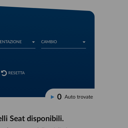
RESETTA
0
Auto trovate
li Seat disponibili.