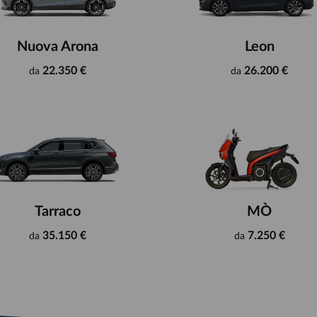
Nuova Arona
Leon
22.350 €
26.200 €
da
da
Tarraco
MÒ
35.150 €
7.250 €
da
da