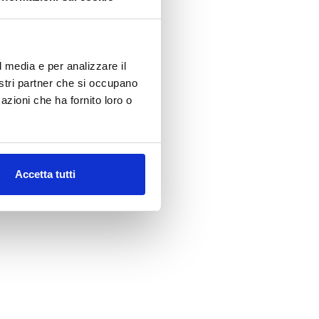
l media e per analizzare il
nostri partner che si occupano
azioni che ha fornito loro o
Accetta tutti