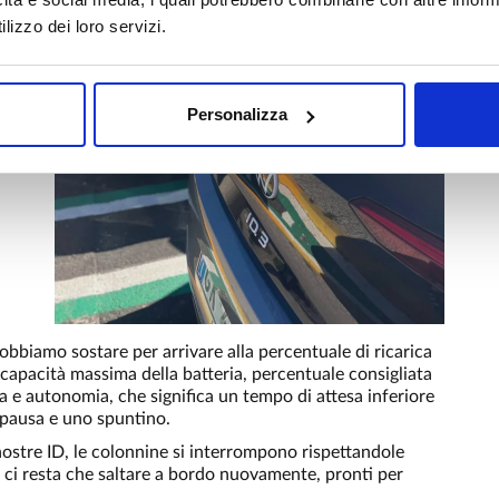
lizzo dei loro servizi.
 a
re
,
Personalizza
n
on
bbiamo sostare per arrivare alla percentuale di ricarica
a capacità massima della batteria, percentuale consigliata
ica e autonomia, che significa un tempo di attesa inferiore
 pausa e uno spuntino.
e nostre ID, le colonnine si interrompono rispettandole
 ci resta che saltare a bordo nuovamente, pronti per