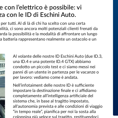
con l’elettrico è possibile: vi
a con le ID di Eschini Auto.
 per tutti. Al di là di chi ha scelto con una certa
lità, ci sono ancora molti potenziali clienti frenati da
uarda la possibilità e la modalità di affrontare un lungo
e la batteria rappresentano realmente un ostacolo e un
Al volante delle nostre ID Eschini Auto (due ID.3,
una ID.4 e una potente ID.4 GTX) abbiamo
condotto un piccolo test e ci siamo messi nei
panni di un utente in partenza per le vacanze o
per lavoro: vediamo come è andata.
Nell’infotaiment delle nostre ID è sufficiente
impostare la destinazione finale e ci affidiamo
completamente all’intelligenza artificiale del
sistema che, in base al tragitto impostato,
all'autonomia prevista e alle condizioni di viaggio
“in tempo reale”, pianifica per noi la sosta alla
colonnina più veloce sul tragitto, restituendoci