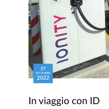
27
SETTEMBRE
2022
In viaggio con ID