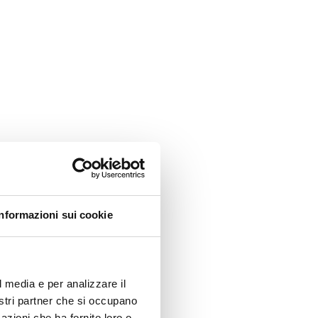
Informazioni sui cookie
l media e per analizzare il
nostri partner che si occupano
azioni che ha fornito loro o