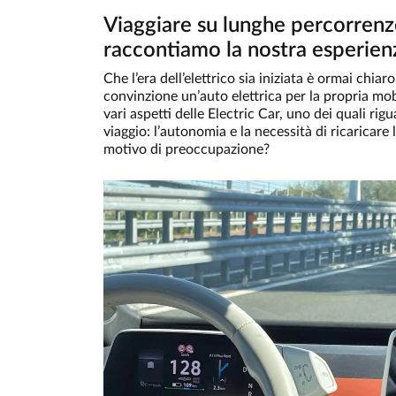
Viaggiare su lunghe percorrenze 
raccontiamo la nostra esperienz
Che l’era dell’elettrico sia iniziata è ormai chiaro
convinzione un’auto elettrica per la propria mobi
vari aspetti delle Electric Car, uno dei quali rig
viaggio: l’autonomia e la necessità di ricaricar
motivo di preoccupazione?