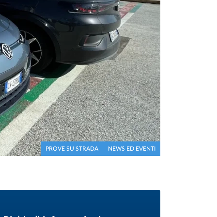
PROVE SU STRADA
NEWS ED EVENTI