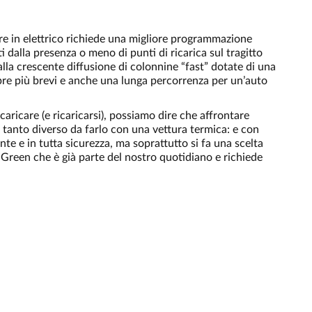
re in elettrico richiede una migliore programmazione
 dalla presenza o meno di punti di ricarica sul tragitto
 alla crescente diffusione di colonnine “fast” dotate di una
mpre più brevi e anche una lunga percorrenza per un’auto
ricare (e ricaricarsi), possiamo dire che affrontare
i tanto diverso da farlo con una vettura termica: e con
te e in tutta sicurezza, ma soprattutto si fa una scelta
reen che è già parte del nostro quotidiano e richiede