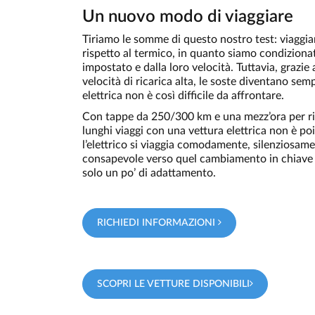
Un nuovo modo di viaggiare
Tiriamo le somme di questo nostro test: viaggia
rispetto al termico, in quanto siamo condizionati
impostato e dalla loro velocità. Tuttavia, grazie
velocità di ricarica alta, le soste diventano se
elettrica non è così difficile da affrontare.
Con tappe da 250/300 km e una mezz’ora per rica
lunghi viaggi con una vettura elettrica non è po
l’elettrico si viaggia comodamente, silenziosamen
consapevole verso quel cambiamento in chiave G
solo un po’ di adattamento.
RICHIEDI INFORMAZIONI
SCOPRI LE VETTURE DISPONIBILI