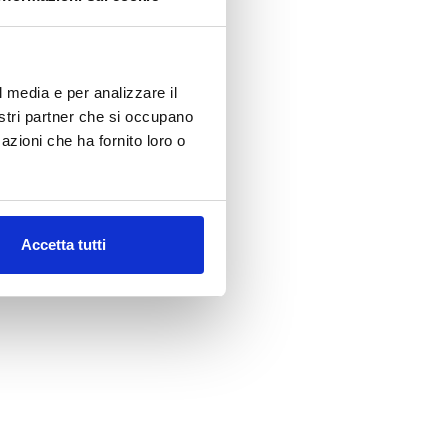
l media e per analizzare il
nostri partner che si occupano
azioni che ha fornito loro o
Accetta tutti