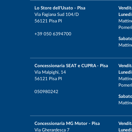
Lo Store dell'Usato - Pisa
Vendit
Via Fagiana Sud 104/D
Lunedì
56121 Pisa PI
Mattin
Pomeri
+39 050 6394700
Sabato
Mattin
Concessionaria SEAT e CUPRA - Pisa
Vendit
Via Malpighi, 14
Lunedì
56121 Pisa PI
Mattin
Pomeri
050980242
Sabato
Mattin
Concessionaria MG Motor - Pisa
Vendit
Via Gherardesca 7
Lunedì