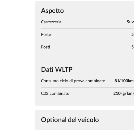
Aspetto
Carrozzeria
Suv
Porte
5
Posti
5
Dati WLTP
Consumo ciclo di prova combinato
8 l/100km
C02 combinato
210 (g/km)
Optional del veicolo