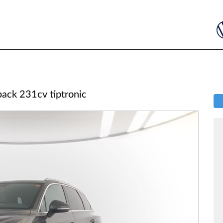
pack 231cv tiptronic