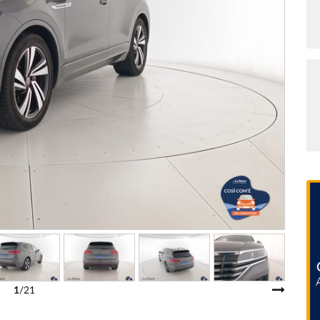
1
/21