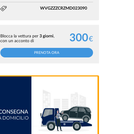
WVGZZZCRZMD023090
300
Blocca la vettura per
3 giorni
,
€
con un acconto di
PRENOTA ORA