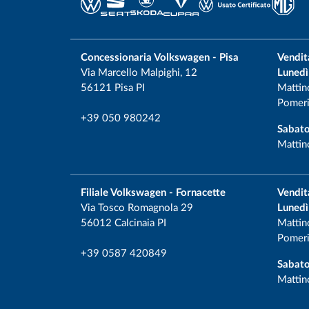
Concessionaria Volkswagen - Pisa
Vendit
Via Marcello Malpighi, 12
Lunedì
56121 Pisa PI
Mattin
Pomeri
+39 050 980242
Sabato
Mattin
Filiale Volkswagen - Fornacette
Vendit
Via Tosco Romagnola 29
Lunedì
56012 Calcinaia PI
Mattin
Pomeri
+39 0587 420849
Sabato
Mattin