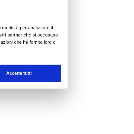
l media e per analizzare il
nostri partner che si occupano
azioni che ha fornito loro o
Accetta tutti