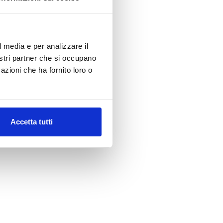
l media e per analizzare il
nostri partner che si occupano
azioni che ha fornito loro o
Accetta tutti