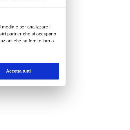
l media e per analizzare il
nostri partner che si occupano
azioni che ha fornito loro o
Accetta tutti