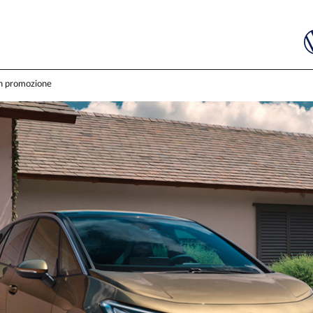
n promozione