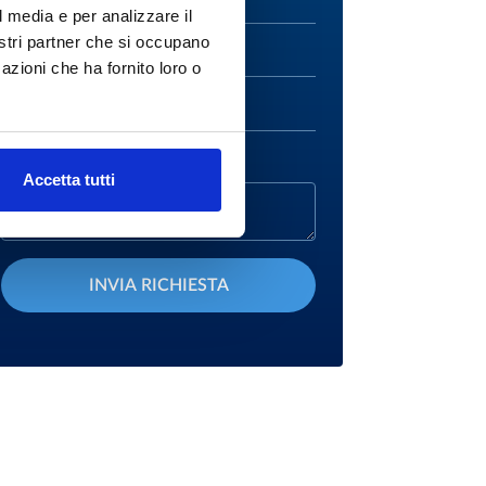
COGNOME*
l media e per analizzare il
nostri partner che si occupano
EMAIL*
azioni che ha fornito loro o
TELEFONO*
MESSAGGIO
Accetta tutti
INVIA RICHIESTA