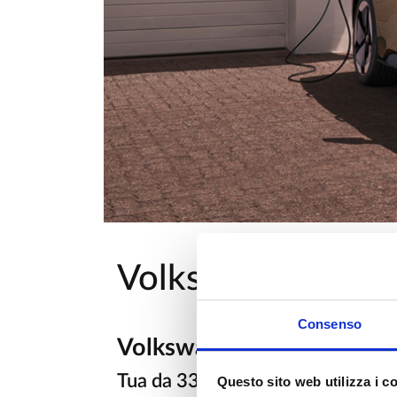
Volkswagen ID.3 
Consenso
Volkswagen ID.3 Neo 100%
Tua da 339 € al mese con permu
Questo sito web utilizza i c