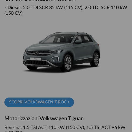
-
Diesel
: 2.0 TDI SCR 85 kW (115 CV); 2.0 TDI SCR 110 kW
(150 CV)
SCOPRI VOLKSWAGEN T-ROC
Motorizzazioni Volkswagen Tiguan
Benzina: 1.5 TSI ACT 110 kW (150 CV); 1.5 TSI ACT 96 kW