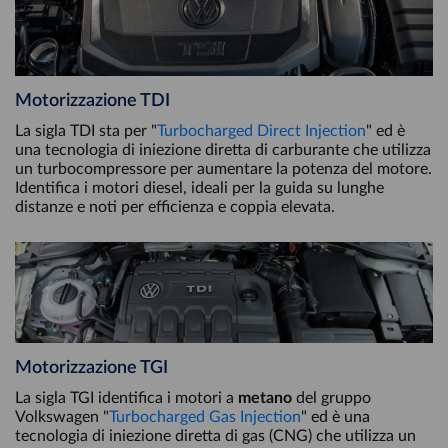
Motorizzazione TDI
La sigla TDI sta per "
Turbocharged Direct Injection
" ed è
una tecnologia di iniezione diretta di carburante che utilizza
un turbocompressore per aumentare la potenza del motore.
Identifica i motori diesel, ideali per la guida su lunghe
distanze e noti per efficienza e coppia elevata.
Motorizzazione TGI
La sigla TGI identifica i motori a
metano
del gruppo
Volkswagen "
Turbocharged Gas Injection
" ed è una
tecnologia di iniezione diretta di gas (CNG) che utilizza un