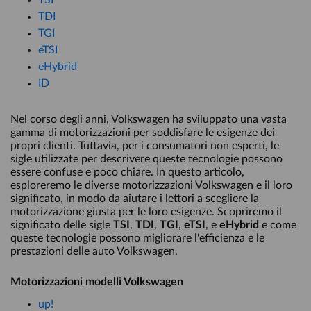
TSI
TDI
TGI
eTSI
eHybrid
ID
Nel corso degli anni, Volkswagen ha sviluppato una vasta
gamma di motorizzazioni per soddisfare le esigenze dei
propri clienti. Tuttavia, per i consumatori non esperti, le
sigle utilizzate per descrivere queste tecnologie possono
essere confuse e poco chiare. In questo articolo,
esploreremo le diverse motorizzazioni Volkswagen e il loro
significato, in modo da aiutare i lettori a scegliere la
motorizzazione giusta per le loro esigenze. Scopriremo il
significato delle sigle
TSI
,
TDI
,
TGI
,
eTSI
, e
eHybrid
e come
queste tecnologie possono migliorare l'efficienza e le
prestazioni delle auto Volkswagen.
Motorizzazioni modelli Volkswagen
up!