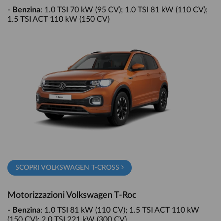
-
Benzina
: 1.0 TSI 70 kW (95 CV); 1.0 TSI 81 kW (110 CV);
1.5 TSI ACT 110 kW (150 CV)
SCOPRI VOLKSWAGEN T-CROSS
Motorizzazioni Volkswagen T-Roc
-
Benzina
: 1.0 TSI 81 kW (110 CV); 1.5 TSI ACT 110 kW
(150 CV); 2.0 TSI 221 kW (300 CV)