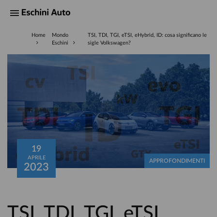
Home
Mondo
TSI, TDI, TGI, eTSI, eHybrid, ID: cosa significano le
Eschini
sigle Volkswagen?
19
APRILE
APPROFONDIMENTI
2023
TSI, TDI, TGI, eTSI,