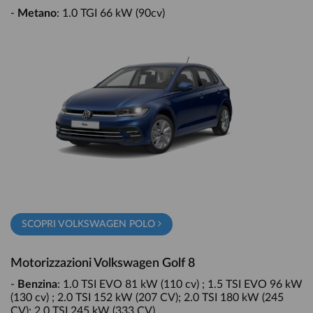
-
Metano
: 1.0 TGI 66 kW (90cv)
SCOPRI VOLKSWAGEN POLO
Motorizzazioni Volkswagen Golf 8
-
Benzina
: 1.0 TSI EVO 81 kW (110 cv) ; 1.5 TSI EVO 96 kW
(130 cv) ; 2.0 TSI 152 kW (207 CV); 2.0 TSI 180 kW (245
CV); 2.0 TSI 245 kW (333 CV)