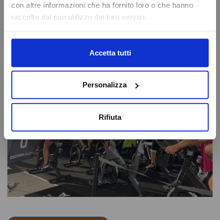
con altre informazioni che ha fornito loro o che hanno
raccolto dal suo utilizzo dei loro servizi.
Caricamento veicoli non riuscito
OK
Accetta tutti
Personalizza
Rifiuta