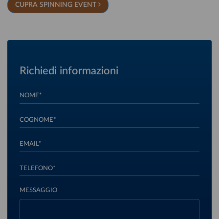
CUPRA SPINNING EVENT
Richiedi informazioni
NOME*
COGNOME*
EMAIL*
TELEFONO*
MESSAGGIO