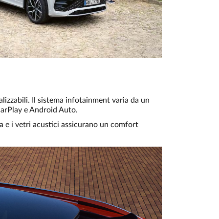
lizzabili. Il sistema infotainment varia da un
CarPlay e Android Auto.
a e i vetri acustici assicurano un comfort