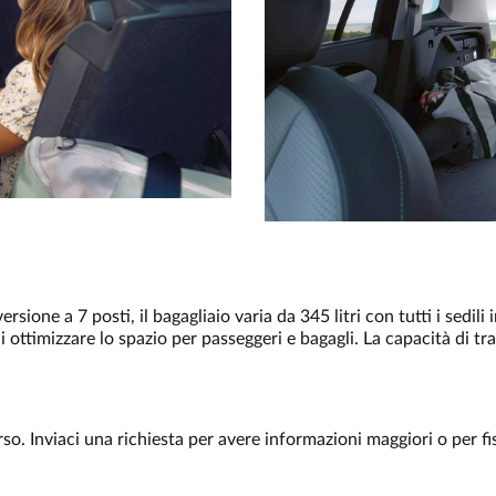
sione a 7 posti, il bagagliaio varia da 345 litri con tutti i sedili i
i ottimizzare lo spazio per passeggeri e bagagli. La capacità di tr
 corso. Inviaci una richiesta per avere informazioni maggiori o per f