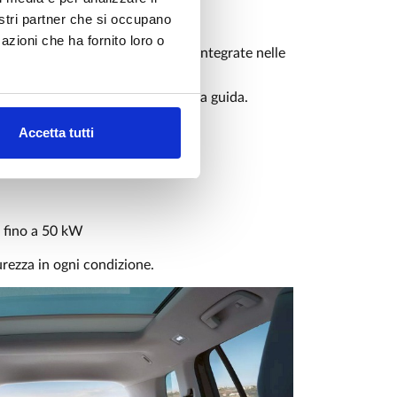
nostri partner che si occupano
azioni che ha fornito loro o
rk Assist Plus e tendine parasole integrate nelle
riori tecnologie di assistenza alla guida.
Accetta tutti
a fino a 50 kW
rezza in ogni condizione.