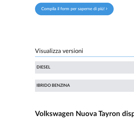
Compila il form per saperne di più!
Visualizza versioni
DIESEL
IBRIDO BENZINA
Volkswagen Nuova Tayron dispo