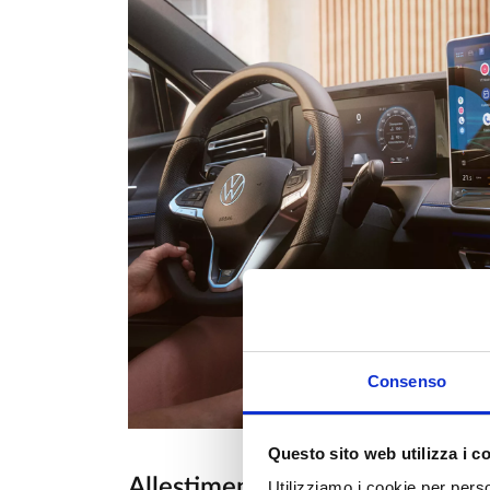
Consenso
Questo sito web utilizza i c
Allestimenti
Utilizziamo i cookie per perso