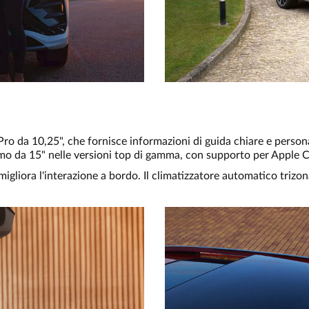
Pro da 10,25", che fornisce informazioni di guida chiare e persona
rmo da 15" nelle versioni top di gamma, con supporto per Apple 
igliora l'interazione a bordo. Il climatizzatore automatico trizon