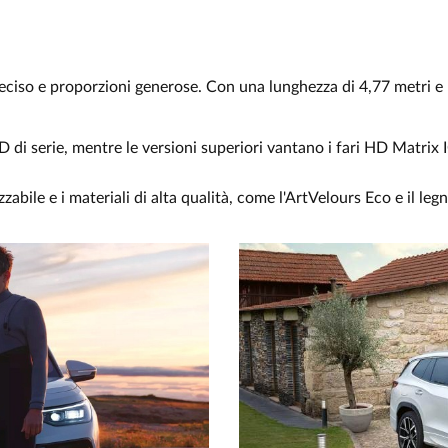
ciso e proporzioni generose. Con una lunghezza di 4,77 metri e u
ED di serie, mentre le versioni superiori vantano i fari HD Matrix
zzabile e i materiali di alta qualità, come l'ArtVelours Eco e il l