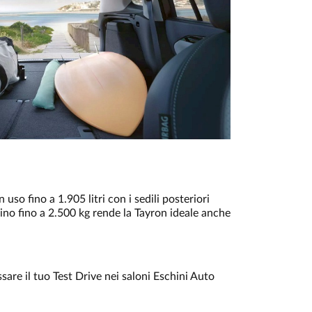
n uso fino a 1.905 litri con i sedili posteriori
aino fino a 2.500 kg rende la Tayron ideale anche
issare il tuo Test Drive nei saloni Eschini Auto