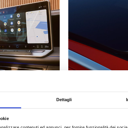
Dettagli
ookie
nalizzare contenuti ed annunci, per fornire funzionalità dei socia