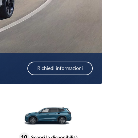
Richiedi informazioni
10
Scopri la disponibilità