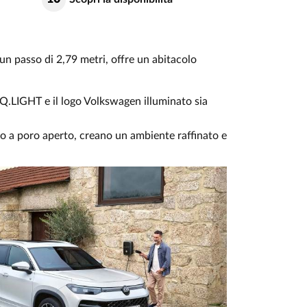
n passo di 2,79 metri, offre un abitacolo
 IQ.LIGHT e il logo Volkswagen illuminato sia
egno a poro aperto, creano un ambiente raffinato e